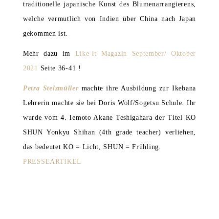
traditionelle japanische Kunst des Blumenarrangierens
,
welche vermutlich von Indien über China nach Japan
gekommen ist.
Mehr dazu im
Like-it Magazin September/ Oktober
2021
Seite 36-41 !
Petra Stelzmüller
machte ihre Ausbildung zur Ikebana
Lehrerin machte sie bei Doris Wolf/Sogetsu Schule. Ihr
wurde vom 4. Iemoto Akane Teshigahara der Titel
KO
SHUN Yonkyu Shihan
(4th grade teacher) verliehen,
das bedeutet KO = Licht, SHUN = Frühling.
PRESSEARTIKEL