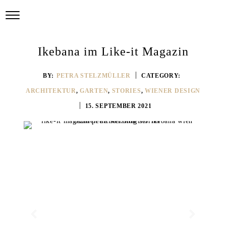
Ikebana im Like-it Magazin
BY:
PETRA STELZMÜLLER
CATEGORY:
ARCHITEKTUR
,
GARTEN
,
STORIES
,
WIENER DESIGN
15. SEPTEMBER 2021