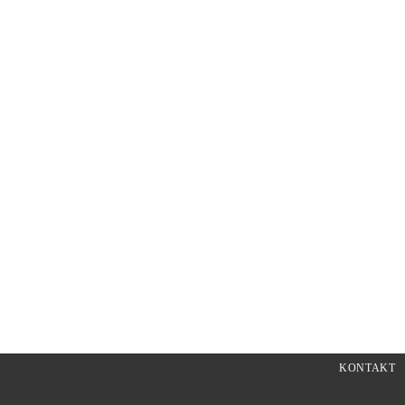
Name, E-Mail-Adresse und 
KONTAKT